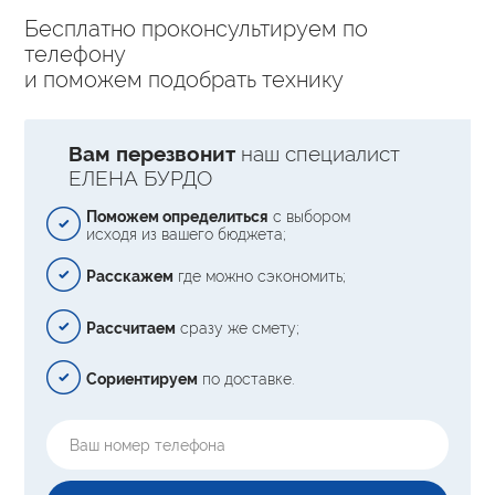
Бесплатно проконсультируем по
телефону
и поможем подобрать технику
Вам перезвонит
наш специалист
ЕЛЕНА БУРДО
Поможем определиться
с выбором
исходя из вашего бюджета;
Расскажем
где можно сэкономить;
Рассчитаем
сразу же смету;
Сориентируем
по доставке.