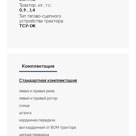
Трактор, кл., т.с.:
0,9...1,4
Тип тягово-сцепного
устройства трактора:
ТСУ-1Ж
Комплектация
Стандартная комплектация
левая и правая рама
левый и правый ротор
сница
штанга
карданная передача
вал карданный от ВОМ трактора
цепная передача