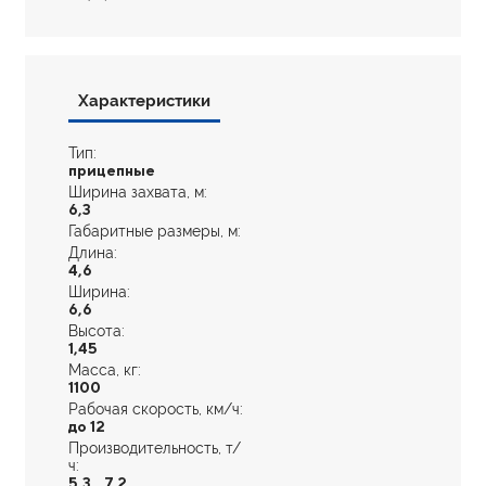
Характеристики
Тип:
прицепные
Ширина захвата, м:
6,3
Габаритные размеры, м:
Длина:
4,6
Ширина:
6,6
Высота:
1,45
Масса, кг:
1100
Рабочая скорость, км/ч:
до 12
Производительность, т/
ч:
5,3...7,2