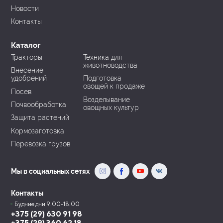
Новости
Контакты
Каталог
Тракторы
Техника для
животноводства
Внесение
удобрений
Подготовка
овощей к продаже
Посев
Возделывание
Почвообработка
овощных культур
Защита растений
Кормозаготовка
Перевозка грузов
Мы в социальных сетях
Контакты
Будние дни 9.00-18.00
+375 (29) 630 91 98
+375 (29) 360 62 18