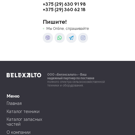
+375 (29) 630 91 98
+375 (29) 360 62 18
Пишите!
Мы Online, спрашивайте
ООО «Белэксальто» - Ваш
надежный партнер по поставке
полного спектра сельскохозяйственной
техники и оборудования.
Меню
Главная
Каталог техники
Каталог запасных
частей
О компании