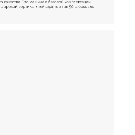
 качества. Это машина в базовой комплектации,
ирокий вертикальный адаптер тип 50, а боковые