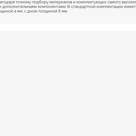
агодаря точному подбору материалов и комплектующих самого высокого
 дополнительными компонентами. В стандартной комплектации имеет ш
лщиной 4 мм, с дном толщиной 6 мм.