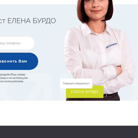
ст ЕЛЕНА БУРДО
звонить Вам
ередаём Ваш номер
 лица и не используем
 рассылки рекламы
Главный специалист
ЕЛЕНА БУРДО