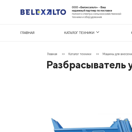
ООО «Белэксальто» - Ваш
надежный партнер по поставке
полного спектра сельскохозяйственной
техники и оборудования.
ГЛАВНАЯ
КАТАЛОГ ТЕХНИКИ
Главная
Каталог техники
Машины для внесени
Разбрасыватель 