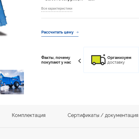
Все характеристики
Рассчитать цену
 низкая
Факты, почему
100% гарантия
Организуем
на рынке
покупают у нас
возврата денег
доставку
Комплектация
Сертификаты / документация