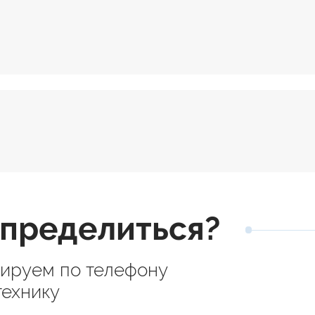
пределиться?
тируем по телефону
технику