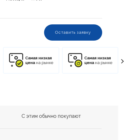
Оставить заявку
Самая низкая
Самая низкая
цена
на рынке
цена
на рынке
С этим обычно покупают